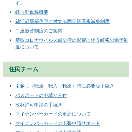
す。
軽自動車税概要
錦江町新築住宅に対する固定資産税減免制度
口座振替制度のご案内
新型コロナウイルス感染症の影響に伴う町税の猶予制
度について
住民チーム
引越し（転居・転入・転出）時に必要な手続き
パスポートの申請と交付
改葬許可申請の手続き
マイナンバーカードの更新について
マイナンバーカードの出張申請サポート