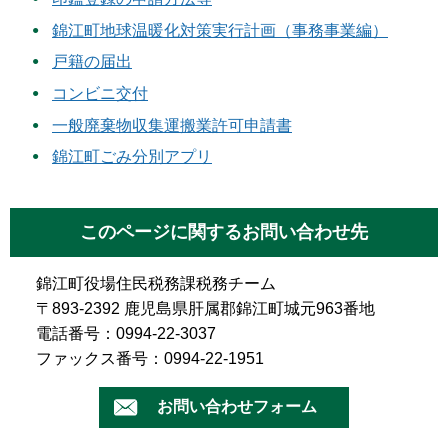
錦江町地球温暖化対策実行計画（事務事業編）
戸籍の届出
コンビニ交付
一般廃棄物収集運搬業許可申請書
錦江町ごみ分別アプリ
このページに関するお問い合わせ先
錦江町役場住民税務課税務チーム
〒893-2392 鹿児島県肝属郡錦江町城元963番地
電話番号：0994-22-3037
ファックス番号：0994-22-1951