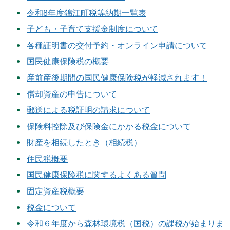
令和8年度錦江町税等納期一覧表
子ども・子育て支援金制度について
各種証明書の交付予約・オンライン申請について
国民健康保険税の概要
産前産後期間の国民健康保険税が軽減されます！
償却資産の申告について
郵送による税証明の請求について
保険料控除及び保険金にかかる税金について
財産を相続したとき（相続税）
住民税概要
国民健康保険税に関するよくある質問
固定資産税概要
税金について
令和６年度から森林環境税（国税）の課税が始まりま