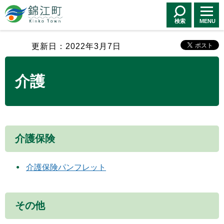
錦江町 Kinko
Town
検索
MENU
更新日：2022年3月7日
介護
介護保険
介護保険パンフレット
その他