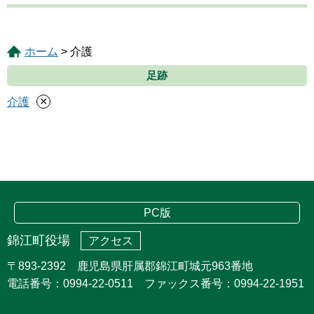
ホーム
> 介護
足跡
×
介護
PC版
錦江町役場
アクセス
〒893-2392 鹿児島県肝属郡錦江町城元963番地
電話番号：0994-22-0511 ファックス番号：0994-22-1951