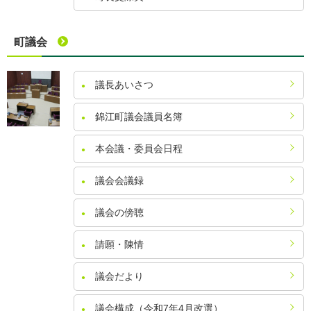
町議会
議長あいさつ
錦江町議会議員名簿
本会議・委員会日程
議会会議録
議会の傍聴
請願・陳情
議会だより
議会構成（令和7年4月改選）