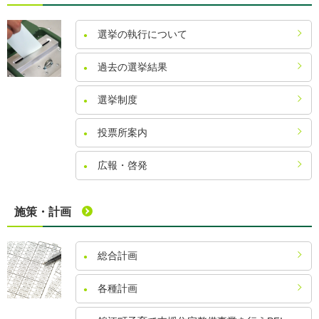
選挙の執行について
過去の選挙結果
選挙制度
投票所案内
広報・啓発
施策・計画
総合計画
各種計画