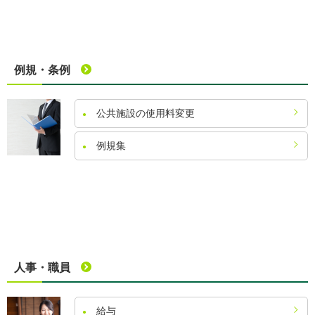
例規・条例
公共施設の使用料変更
例規集
人事・職員
給与