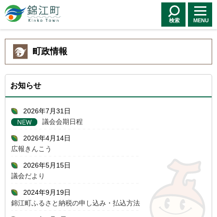
錦江町 Kinko
Town
検索
MENU
町政情報
お知らせ
2026年7月31日
議会会期日程
2026年4月14日
広報きんこう
2026年5月15日
議会だより
2024年9月19日
錦江町ふるさと納税の申し込み・払込方法