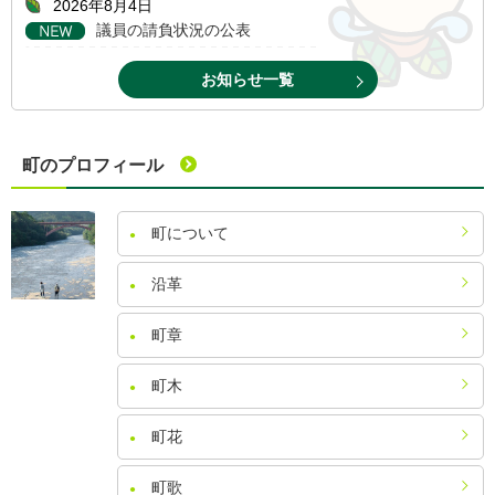
2026年8月4日
議員の請負状況の公表
お知らせ一覧
町のプロフィール
町について
沿革
町章
町木
町花
町歌