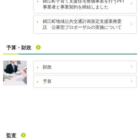
錦江町子育て支援住宅整備事業を行うPFI
事業者と事業契約を締結しました
錦江町地域公共交通計画策定支援業務委
託 公募型プロポーザルの実施について
予算・財政
財政
予算
監査