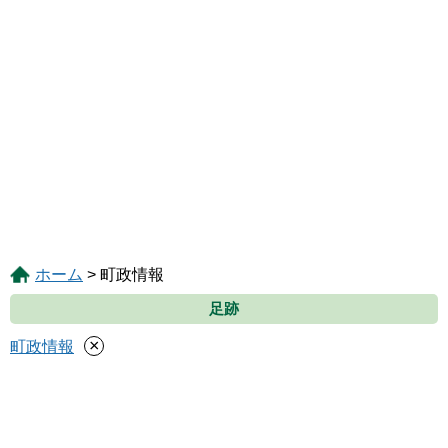
ホーム
> 町政情報
足跡
×
町政情報