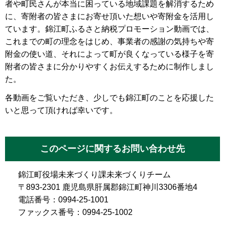
者や町民さんが本当に困っている地域課題を解消するため
に、寄附者の皆さまにお寄せ頂いた想いや寄附金を活用し
ています。錦江町ふるさと納税プロモーション動画では、
これまでの町の理念をはじめ、事業者の感謝の気持ちや寄
附金の使い道、それによって町が良くなっている様子を寄
附者の皆さまに分かりやすくお伝えするために制作しまし
た。
各動画をご覧いただき、少しでも錦江町のことを応援した
いと思って頂ければ幸いです。
このページに関するお問い合わせ先
錦江町役場未来づくり課未来づくりチーム
〒893-2301 鹿児島県肝属郡錦江町神川3306番地4
電話番号：0994-25-1001
ファックス番号：0994-25-1002