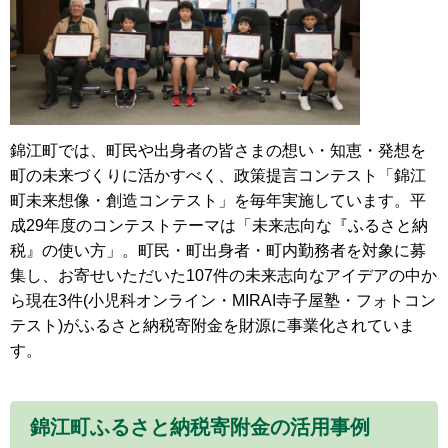
錦江町では、町民や出身者の皆さまの想い・知恵・発想を
町の未来づくりに活かすべく、政策提言コンテスト「錦江
町未来想像・創造コンテスト」を毎年実施しています。平
成29年度のコンテストテーマは「未来志向な『ふるさと納
税』の使い方」。町民・町出身者・町内勤務者を対象に募
集し、お寄せいただいた107件の未来志向なアイデアの中か
ら現在3件(小児科オンライン・MIRAI寺子屋塾・フォトコン
テスト)がふるさと納税寄附金を財源に事業化されていま
す。
錦江町ふるさと納税寄附金の活用事例