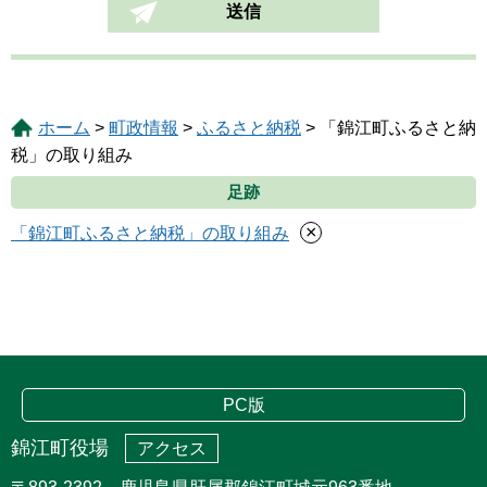
ホーム
>
町政情報
>
ふるさと納税
> 「錦江町ふるさと納
税」の取り組み
足跡
×
「錦江町ふるさと納税」の取り組み
PC版
錦江町役場
アクセス