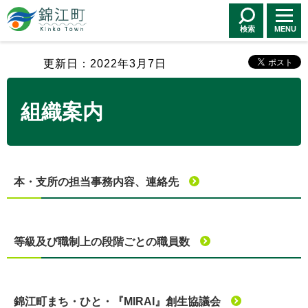
錦江町 Kinko
Town
検索
MENU
更新日：2022年3月7日
組織案内
本・支所の担当事務内容、連絡先
等級及び職制上の段階ごとの職員数
錦江町まち・ひと・『MIRAI』創生協議会