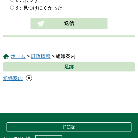
2：ふつう
3：見つけにくかった
ホーム
>
町政情報
> 組織案内
足跡
×
組織案内
PC版