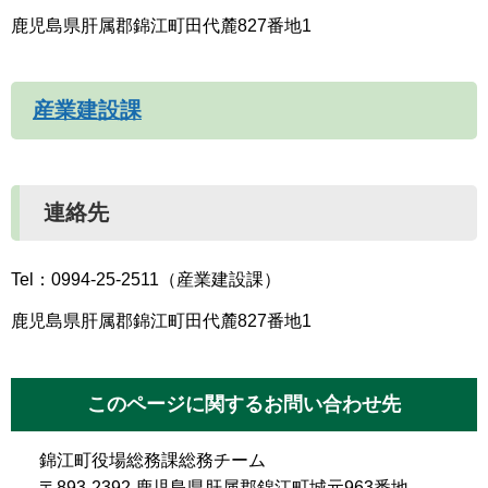
鹿児島県肝属郡錦江町田代麓827番地1
産業建設課
連絡先
Tel：0994-25-2511（産業建設課）
鹿児島県肝属郡錦江町田代麓827番地1
このページに関するお問い合わせ先
錦江町役場総務課総務チーム
〒893-2392 鹿児島県肝属郡錦江町城元963番地