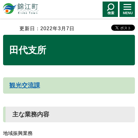
錦江町 Kinko
Town
検索
MENU
更新日：2022年3月7日
田代支所
観光交流課
主な業務内容
地域振興業務