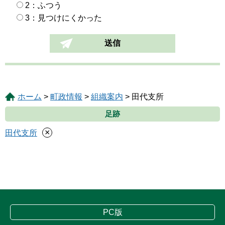
2：ふつう
3：見つけにくかった
ホーム
>
町政情報
>
組織案内
> 田代支所
足跡
×
田代支所
PC版