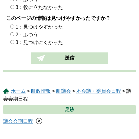
3：役に立たなかった
このページの情報は見つけやすかったですか？
1：見つけやすかった
2：ふつう
3：見つけにくかった
ホーム
>
町政情報
>
町議会
>
本会議・委員会日程
> 議
会会期日程
足跡
×
議会会期日程