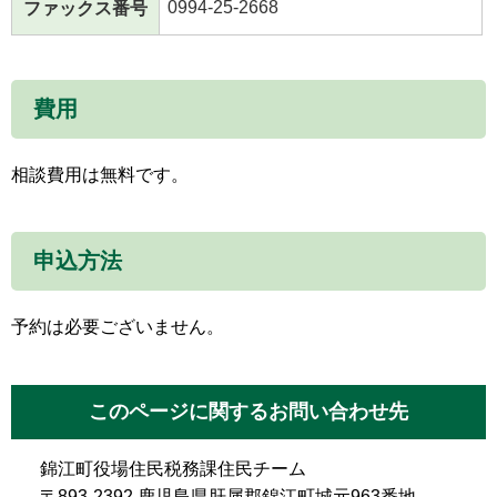
0994-25-2668
ファックス番号
費用
相談費用は無料です。
申込方法
予約は必要ございません。
このページに関するお問い合わせ先
錦江町役場住民税務課住民チーム
〒893-2392 鹿児島県肝属郡錦江町城元963番地