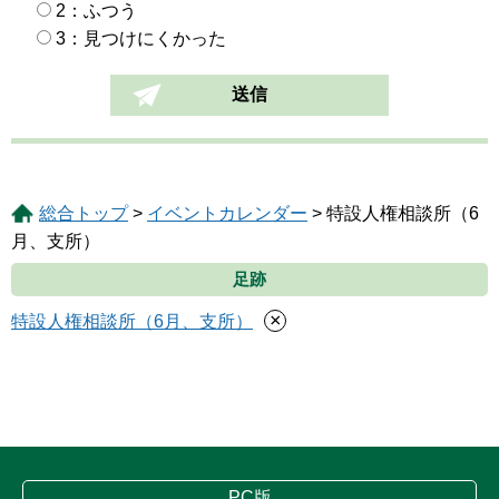
2：ふつう
3：見つけにくかった
総合トップ
>
イベントカレンダー
> 特設人権相談所（6
月、支所）
足跡
×
特設人権相談所（6月、支所）
PC版