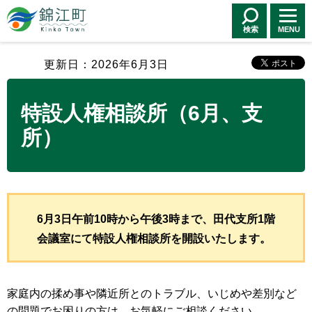
錦江町 Kinko
Town
検索
MENU
更新日：2026年6月3日
特設人権相談所（6月、支
所）
6月3日午前10時から午後3時まで、田代支所1階
会議室にて特設人権相談所を開設いたします。
家庭内の揉め事や隣近所とのトラブル、いじめや差別など
の問題でお困りの方は、お気軽にご相談ください。