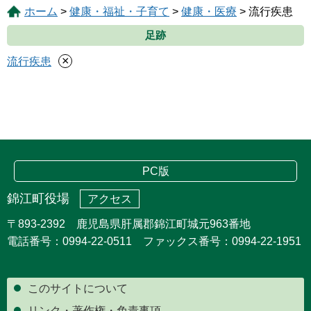
ホーム
>
健康・福祉・子育て
>
健康・医療
> 流行疾患
足跡
×
流行疾患
PC版
錦江町役場
アクセス
〒893-2392 鹿児島県肝属郡錦江町城元963番地
電話番号：0994-22-0511 ファックス番号：0994-22-1951
このサイトについて
リンク・著作権・免責事項