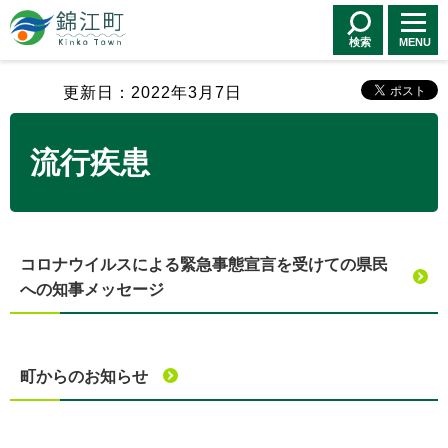
錦江町 Kinko
Town
検索
MENU
更新日：2022年3月7日
流行疾患
コロナウイルスによる緊急事態宣言を受けての県民
への知事メッセージ
町からのお知らせ