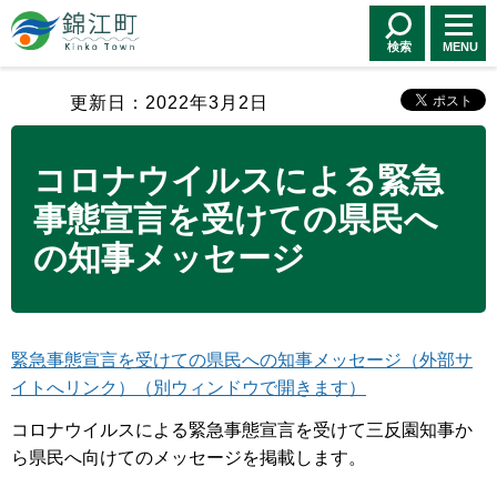
錦江町 Kinko
Town
検索
MENU
更新日：2022年3月2日
コロナウイルスによる緊急
事態宣言を受けての県民へ
の知事メッセージ
緊急事態宣言を受けての県民への知事メッセージ（外部サ
イトへリンク）（別ウィンドウで開きます）
コロナウイルスによる緊急事態宣言を受けて三反園知事か
ら県民へ向けてのメッセージを掲載します。