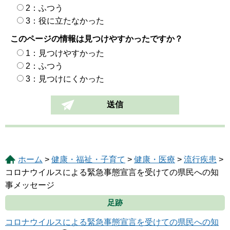
2：ふつう
3：役に立たなかった
このページの情報は見つけやすかったですか？
1：見つけやすかった
2：ふつう
3：見つけにくかった
ホーム
>
健康・福祉・子育て
>
健康・医療
>
流行疾患
>
コロナウイルスによる緊急事態宣言を受けての県民への知
事メッセージ
足跡
コロナウイルスによる緊急事態宣言を受けての県民への知