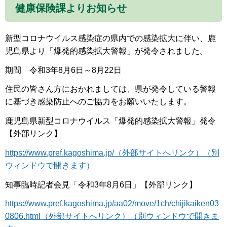
健康保険課よりお知らせ
新型コロナウイルス感染症の県内での感染拡大に伴い、鹿
児島県より「爆発的感染拡大警報」が発令されました。
期間 令和3年8月6日～8月22日
住民の皆さん方におかれましては、県が発令している警報
に基づき感染防止へのご協力をお願いいたします。
鹿児島県新型コロナウイルス「爆発的感染拡大警報」発令
【外部リンク】
https://www.pref.kagoshima.jp/（外部サイトへリンク）（別
ウィンドウで開きます）
知事臨時記者会見「令和3年8月6日」【外部リンク】
https://www.pref.kagoshima.jp/aa02/move/1ch/chijikaiken03
0806.html（外部サイトへリンク）（別ウィンドウで開きま