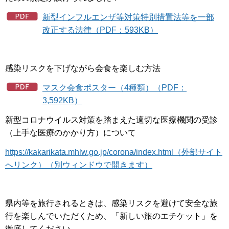
新型インフルエンザ等対策特別措置法等を一部
改正する法律（PDF：593KB）
感染リスクを下げながら会食を楽しむ方法
マスク会食ポスター（4種類）（PDF：
3,592KB）
新型コロナウイルス対策を踏まえた適切な医療機関の受診
（上手な医療のかかり方）について
https://kakarikata.mhlw.go.jp/corona/index.html（外部サイト
へリンク）（別ウィンドウで開きます）
県内等を旅行されるときは、感染リスクを避けて安全な旅
行を楽しんでいただくため、「新しい旅のエチケット」を
徹底してください。