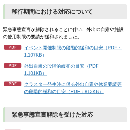
移行期間における対応について
緊急事態宣言が解除されることに伴い、外出の自粛や施設
の使用制限の要請が緩和されました。
イベント開催制限の段階的緩和の目安（PDF：
1,107KB）
外出自粛の段階的緩和の目安（PDF：
1,101KB）
クラスター発生時に係る外出自粛や休業要請等
の段階的緩和の目安（PDF：813KB）
緊急事態宣言解除を受けた対応