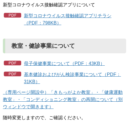
新型コロナウイルス接触確認アプリについて
新型コロナウイルス接触確認アプリチラシ
（PDF：798KB）
教室・健診事業について
母子保健事業について（PDF：43KB）
基本健診およびがん検診事業について（PDF：
31KB）
（専用ページ開設中）「きもっがよか教室」・「健康運動
教室」・「コンディショニング教室」の再開について（別
ウィンドウで開きます）
随時変更しますので、ご確認ください。