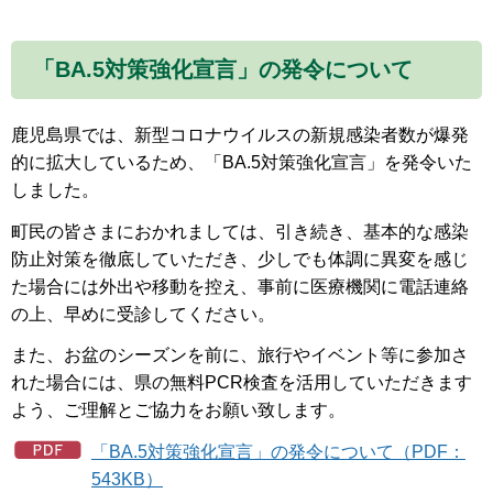
「BA.5対策強化宣言」の発令について
鹿児島県では、新型コロナウイルスの新規感染者数が爆発
的に拡大しているため、「BA.5対策強化宣言」を発令いた
しました。
町民の皆さまにおかれましては、引き続き、基本的な感染
防止対策を徹底していただき、少しでも体調に異変を感じ
た場合には外出や移動を控え、事前に医療機関に電話連絡
の上、早めに受診してください。
また、お盆のシーズンを前に、旅行やイベント等に参加さ
れた場合には、県の無料PCR検査を活用していただきます
よう、ご理解とご協力をお願い致します。
「BA.5対策強化宣言」の発令について（PDF：
543KB）