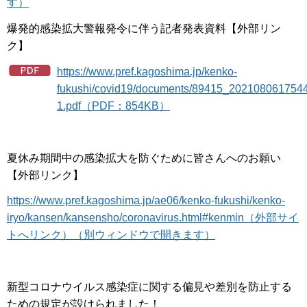
す）
爆発的感染拡大警報発令に伴う記者発表資料【外部リン
ク】
https://www.pref.kagoshima.jp/kenko-
fukushi/covid19/documents/89415_202108061754
1.pdf（PDF：854KB）
夏休み期間中の感染拡大を防ぐために皆さんへのお願い
【外部リンク】
https://www.pref.kagoshima.jp/ae06/kenko-fukushi/kenko-
iryo/kansen/kansensho/coronavirus.html#kenmin（外部サイ
トへリンク）（別ウィンドウで開きます）
新型コロナウイルス感染症に関する偏見や差別を防止する
ための規定が設けられました！