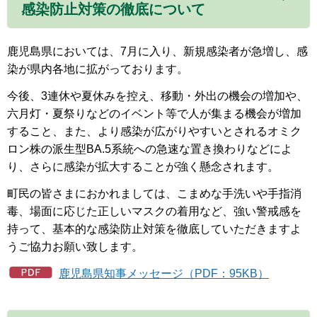
感染防止対策の徹底について
鹿児島県においては、7月に入り、新規感染者が急増し、感
染が県内各地に拡がっております。
今後、3連休や夏休みを控え、移動・外出の機会の増加や、
六月灯・夏祭りなどのイベント等で人が集まる機会が増加
すること、また、より感染が広がりやすいとされるオミク
ロン株の派生型BA.5系統への急速な置き換わりなどによ
り、さらに感染が拡大することが強く懸念されます。
町民の皆さまにおかれましては、こまめな手洗いや手指消
毒、場面に応じた正しいマスクの着用など、強い警戒感を
持って、基本的な感染防止対策を徹底していただきますよ
うご協力お願い致します。
鹿児島県知事メッセージ（PDF：95KB）