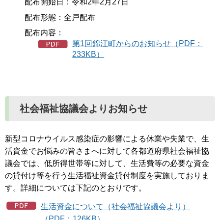
配布開始日：令和2年2月27日
配布形態：全戸配布
配布内容：
第1回錦江町からのお知らせ（PDF：
233KB）
社会福祉協議会よりお知らせ
新型コロナウイルス感染症の影響による休業や失業で、生
活資金でお悩みの皆さまへに対して各都道府県社会福祉協
議会では、低所得世帯等に対して、生活費等の必要な資金
の貸付け等を行う生活福祉資金貸付制度を実施しておりま
す。詳細については下記のとおりです。
生活資金について（社会福祉協議会より）
（PDF：126KB）