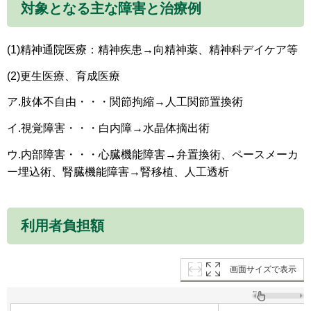
対象となる主な障害と治療例
(1)精神通院医療：精神疾患→向精神薬、精神科デイケア等
(2)更生医療、育成医療
ア.肢体不自由・・・関節拘縮→人工関節置換術
イ.視覚障害・・・白内障→水晶体摘出術
ウ.内部障害・・・心臓機能障害→弁置換術、ペースメーカ
ー埋込術、腎臓機能障害→腎移植、人工透析
利用者負担額
画面サイズで表示