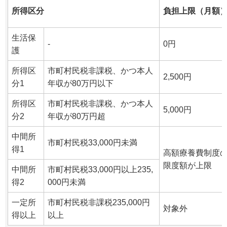
所得区分
負担上限（月額
生活保
-
0円
護
所得区
市町村民税非課税、かつ本人
2,500円
分1
年収が80万円以下
所得区
市町村民税非課税、かつ本人
5,000円
分2
年収が80万円超
中間所
市町村民税33,000円未満
得1
高額療養費制度
限度額が上限
中間所
市町村民税33,000円以上235,
得2
000円未満
一定所
市町村民税非課税235,000円
対象外
得以上
以上