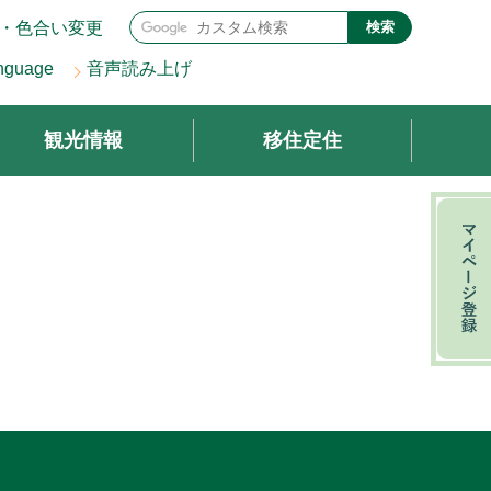
・色合い変更
検索
nguage
音声読み上げ
観光情報
移住定住