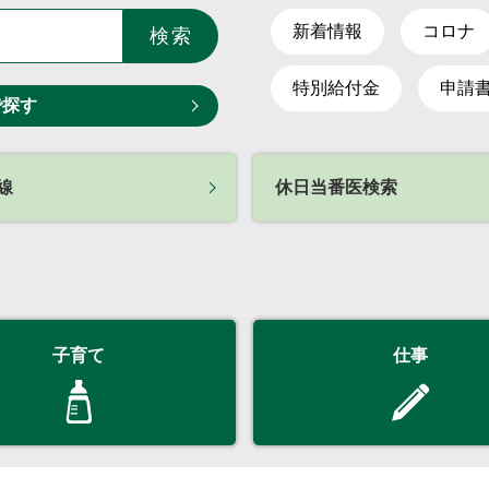
新着情報
コロナ
検索
特別給付金
申請
で探す
線
休日当番医検索
子育て
仕事