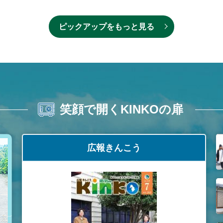
ピックアップをもっと見る
笑顔で開くKINKOの扉
広報きんこう