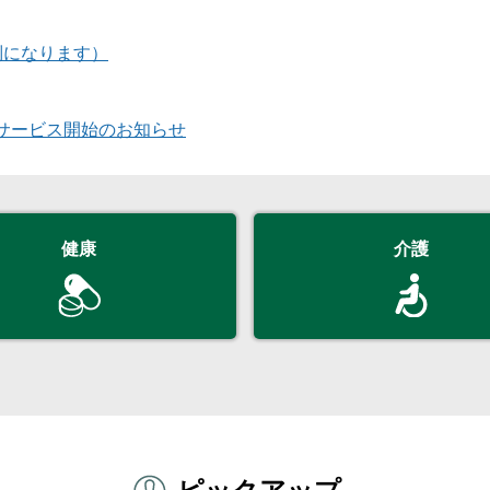
制になります）
サービス開始のお知らせ
健康
介護