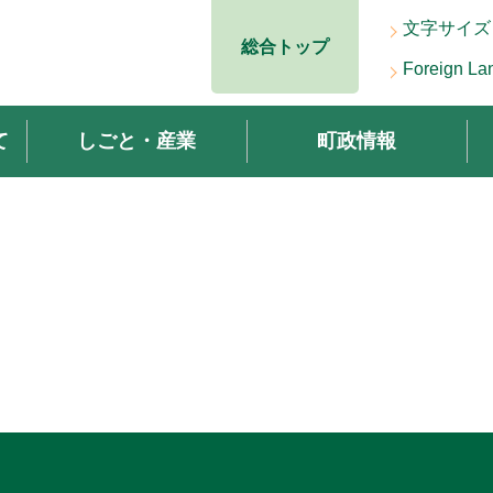
文字サイズ
総合トップ
Foreign La
て
しごと・産業
町政情報