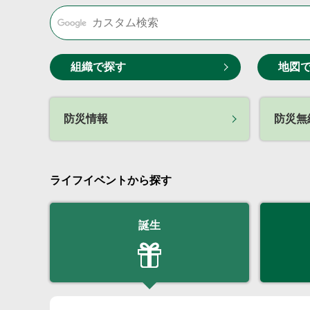
組織で探す
地図
防災情報
防災無
ライフイベントから探す
誕生