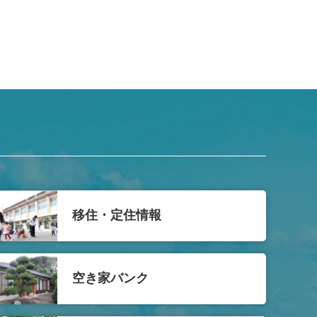
移住・定住情報
空き家バンク