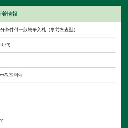
新着情報
告分条件付一般競争入札（事前審査型）
ついて
ホ教室開催
て