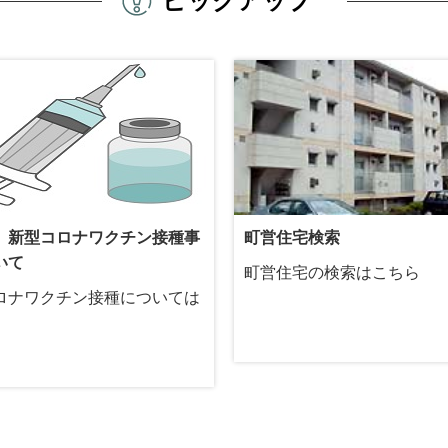
ピックアップ
 新型コロナワクチン接種事
町営住宅検索
いて
町営住宅の検索はこちら
ロナワクチン接種については