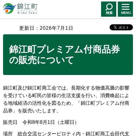
錦江町 Kinko
Town
検索
MENU
更新日：2026年7月1日
錦江町プレミアム付商品券
の販売について
錦江町及び錦江町商工会では、長期化する物価高騰の影響
を受けている町民の皆様の生活支援を行い、消費喚起によ
る地域経済の活性化を図るため、「錦江町プレミアム付商
品券」を販売いたします。
販売日 令和8年8月1日（土曜日）
場所 総合交流センターピロティ内・錦江町商工会田代支