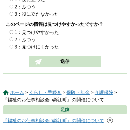
2：ふつう
3：役に立たなかった
このページの情報は見つけやすかったですか？
1：見つけやすかった
2：ふつう
3：見つけにくかった
ホーム
>
くらし・手続き
>
保険・年金
>
介護保険
>
『福祉のお仕事相談会in錦江町』の開催について
足跡
×
『福祉のお仕事相談会in錦江町』の開催について