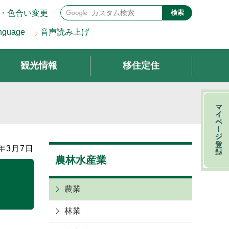
・色合い変更
検索
nguage
音声読み上げ
観光情報
移住定住
年3月7日
農林水産業
農業
林業