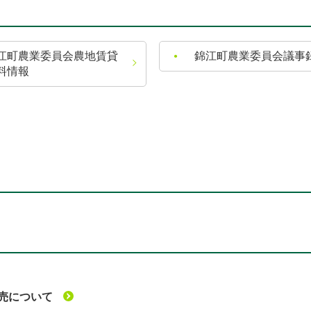
江町農業委員会農地賃貸
錦江町農業委員会議事
料情報
売について