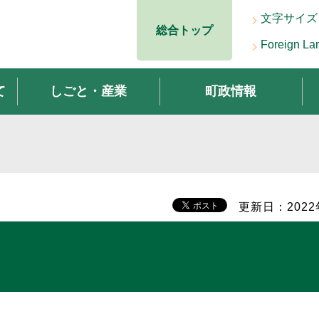
文字サイズ
総合トップ
Foreign La
て
しごと・産業
町政情報
更新日：2022