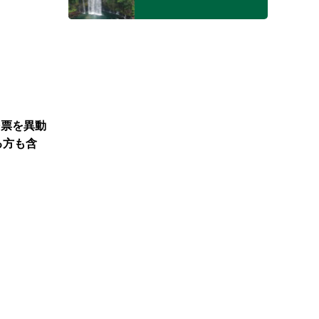
民票を異動
る方も含