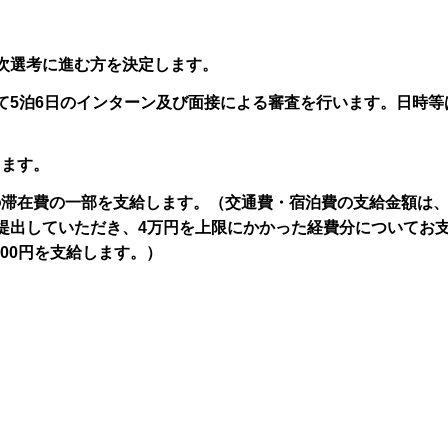
次選考に進む方を決定します。
て5泊6日のインターン及び面接による審査を行います。日時等
します。
の滞在費の一部を支給します。（交通費・宿泊費の支給金額は
提出していただき、4万円を上限にかかった経費分についてお
000円を支給します。）