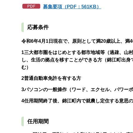
募集要項（PDF：561KB）
応募条件
令和6年4月1日現在で、原則として満20歳以上、満
1三大都市圏をはじめとする都市地域等（過疎、山
し、生活の拠点を移すことができる方（錦江町出身
む）
2普通自動車免許を有する方
3パソコンの一般操作（ワード、エクセル、パワー
4任用期間終了後、錦江町内で就農し定住する意思
任用期間