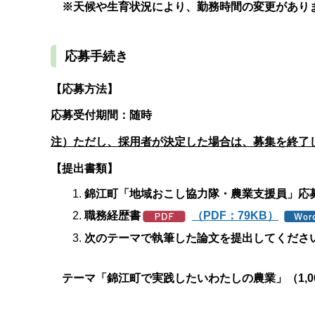
※天候や生育状況により、勤務時間の変更があり
応募手続き
【応募方法】
応募受付期間：随時
注）ただし、採用者が決定した場合は、募集を終了
【提出書類】
錦江町「地域おこし協力隊・農業支援員」応
職務経歴書
（PDF：79KB）
次のテーマで執筆した論文を提出してくださ
テーマ「錦江町で実践したいわたしの農業」（1,0