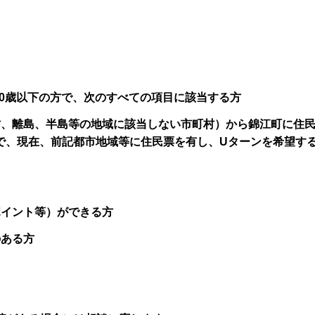
40歳以下の方で、次のすべての項目に該当する方
村、離島、半島等の地域に該当しない市町村）から錦江町に住
で、現在、前記都市地域等に住民票を有し、Uターンを希望す
ポイント等）ができる方
のある方