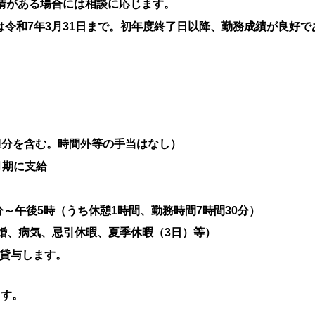
事情がある場合には相談に応じます。
令和7年3月31日まで。初年度終了日以降、勤務成績が良好で
負担分を含む。時間外等の手当はなし）
月期に支給
分～午後5時（うち休憩1時間、勤務時間7時間30分）
婚、病気、忌引休暇、夏季休暇（3日）等）
が貸与します。
ます。