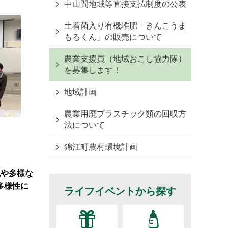
中山間地域等直接支払制度の公表
土着菌入り有機堆肥「きんこうま
もるくん」の販売について
農業支援員（地域おこし協力隊）
を募集します！
地域計画
農業用廃プラスチック類の回収方
法について
錦江町農村環境計画
観や多様な
多様性に
ライフイベントから探す