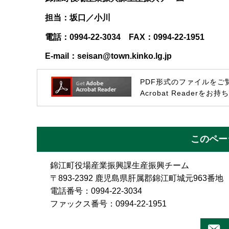
担当：坂口／小川
電話：0994-22-3034 FAX：0994-22-1951
E-mail：seisan@town.kinko.lg.jp
PDF形式のファイルをご覧い
Acrobat Reade
このペー
錦江町役場産業振興課生産振興チーム
〒893-2392 鹿児島県肝属郡錦江町城元963番地
電話番号：0994-22-3034
ファックス番号：0994-22-1951