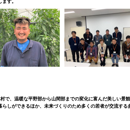
します。
農村で、温暖な平野部から山間部までの変化に富んだ美しい景
暮らしができるほか、未来づくりのため多くの若者が交流する