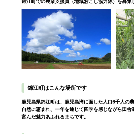
錦江町での農業支援員（地域おこし協力隊）を募集
錦江町はこんな場所です
鹿児島県錦江町は、鹿児島湾に面した人口6千人の
自然に恵まれ、一年を通じて四季を感じながら田舎
富んだ魅力あふれるまちです。