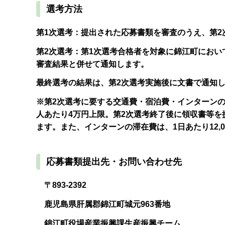
選考方法
第1次選考：提出された応募書類を審査のうえ、第2
第2次選考：第1次選考合格者を対象に錦江町におい
審査結果と併せて通知します。
最終選考の結果は、第2次選考実施後に文書で通知
※第2次選考に要する交通費・宿泊費・インターン
人あたり4万円上限。第2次選考終了後に領収書等を
ます。また、インターンの滞在費は、1日あたり12,
応募書類提出先・お問い合わせ先
〒893-2392
鹿児島県肝属郡錦江町城元963番地
錦江町役場産業振興課生産振興チーム