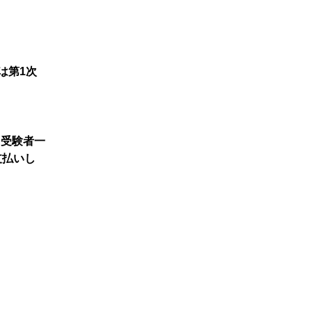
は第1次
、受験者一
支払いし