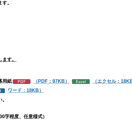
ます。
します。
募用紙
（PDF：97KB）
（エクセル：18K
ワード：18KB）
い。
00字程度、任意様式）