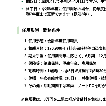
開始日：原則として令和6年4月1日ですが、
終了日：令和6年度に任用開始の場合、初年度は
和7年度まで更新できます（原則2年）。
任用形態・勤務条件
任用形態：会計年度任用職員
報酬月額：176,900円（社会保険料等自己
期末手当：任用期間等に応じて、6月期、12
保険等：健康保険、厚生年金、雇用保険
勤務時間：1週間につき5日※原則午前8時30
休暇：年次有給休暇（10日）、特別休暇（結
その他：活動期間中は車両、ノートPCを町
※
住居費は、3万円を上限に町が賃借料を負担し