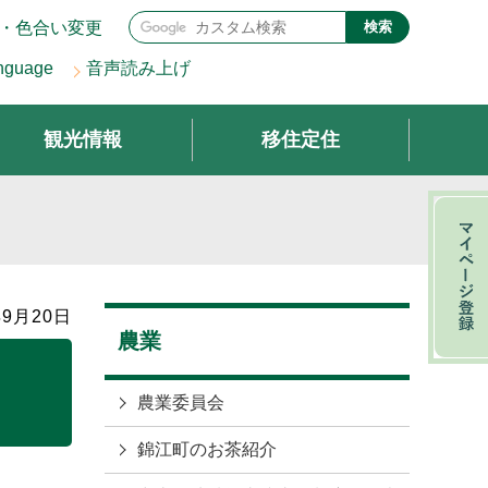
・色合い変更
検索
nguage
音声読み上げ
観光情報
移住定住
9月20日
農業
農業委員会
錦江町のお茶紹介