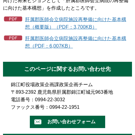
向けた将来ビジョンとして「肝属郡医師会立病院の再整備
に向けた基本構想」を作成したところです。
肝属郡医師会立病院施設再整備に向けた基本構
想（概要版）（PDF：3,700KB）
肝属郡医師会立病院施設再整備に向けた基本構
想（PDF：6,007KB）
このページに関するお問い合わせ先
錦江町役場政策企画課政策企画チーム
〒893-2392 鹿児島県肝属郡錦江町城元963番地
電話番号：0994-22-3032
ファックス番号：0994-22-1951