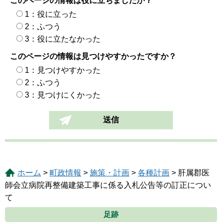
このページの情報は役に立ちましたか？
1：役に立った
2：ふつう
3：役に立たなかった
このページの情報は見つけやすかったですか？
1：見つけやすかった
2：ふつう
3：見つけにくかった
ホーム
>
町政情報
>
施策・計画
>
各種計画
> 肝属郡医
師会立病院再整備建築工事に係る入札公告等の訂正につい
て
足跡