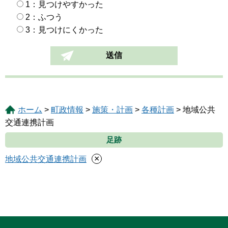
1：見つけやすかった
2：ふつう
3：見つけにくかった
ホーム
>
町政情報
>
施策・計画
>
各種計画
> 地域公共
交通連携計画
足跡
×
地域公共交通連携計画