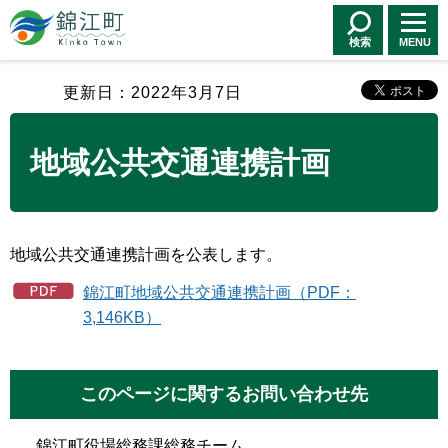
錦江町 Kinko
Town
検索
MENU
更新日：2022年3月7日
地域公共交通連携計画
地域公共交通連携計画を公表します。
錦江町地域公共交通連携計画（PDF：
3,146KB）
このページに関するお問い合わせ先
錦江町役場総務課総務チーム