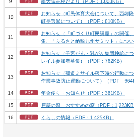
9
南大隅高校だより（PDF：1,003KB）
お知らせ（町民体育大会について、西郷隆
10
町長選挙について）（PDF：810KB）
お知らせ（「町づくり町民講座」の開催、
11
集、「ふるさと納税九州サミット」について）（
お知らせ（子宮がん・乳がん集団検診につ
12
レイル参加者募集）（PDF：762KB）
お知らせ（弾道ミサイル落下時の行動につ
13
作業事故防止運動について）（PDF：664K
14
年金便り・お知らせ（PDF：361KB）
15
戸籍の窓、おすすめの窓（PDF：1,223KB
16
くらしの情報（PDF：1,425KB）