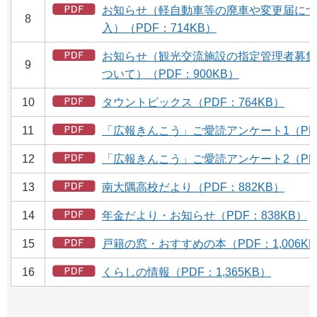
お知らせ（軽自動車等の廃車や変更届につ
8
入）（PDF：714KB）
お知らせ（観光交流施設の指定管理者募集
9
ついて）（PDF：900KB）
10
タウントピックス（PDF：764KB）
11
「広報きんこう」ご愛読アンケート1（PDF
12
「広報きんこう」ご愛読アンケート2（PDF
13
南大隅高校だより（PDF：882KB）
14
年金だより・お知らせ（PDF：838KB）
15
戸籍の窓・おすすめの本（PDF：1,006K
16
くらしの情報（PDF：1,365KB）