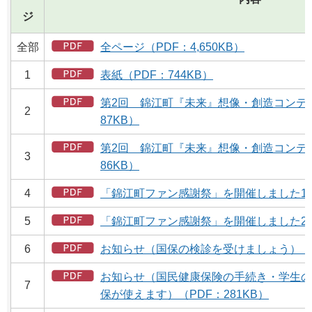
ジ
全部
全ページ（PDF：4,650KB）
1
表紙（PDF：744KB）
第2回 錦江町『未来』想像・創造コンテス
2
87KB）
第2回 錦江町『未来』想像・創造コンテス
3
86KB）
4
「錦江町ファン感謝祭」を開催しました1（PD
5
「錦江町ファン感謝祭」を開催しました2（P
6
お知らせ（国保の検診を受けましょう）（PD
お知らせ（国民健康保険の手続き・学生の
7
保が使えます）（PDF：281KB）