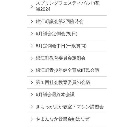
スプリングフェスティバル in花
瀬2024
錦江町議会第2回臨時会
6月議会定例会(初日)
6月定例会中日(一般質問)
錦江町教育委員会定例会
錦江町青少年健全育成町民会議
第１回社会教育委員の会議
6月議会最終本会議
きもっがよか教室・マシン講習会
やまんなか音楽会inはなぜ