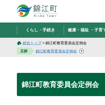
錦江町 Kinko Town
くらし・手続き
健康・福祉
・子育
総合トップ
> 錦江町教育委員会定例会
×
足跡
錦江町教育委員会定例会
錦江町教育委員会定例会