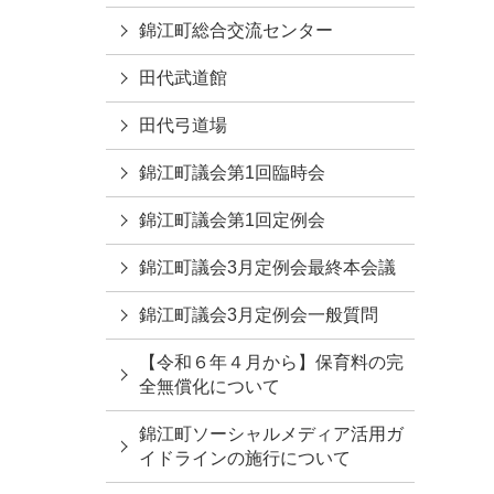
錦江町総合交流センター
田代武道館
田代弓道場
錦江町議会第1回臨時会
錦江町議会第1回定例会
錦江町議会3月定例会最終本会議
錦江町議会3月定例会一般質問
【令和６年４月から】保育料の完
全無償化について
錦江町ソーシャルメディア活用ガ
イドラインの施行について