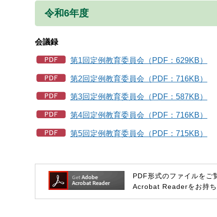
令和6年度
会議録
第1回定例教育委員会（PDF：629KB）
第2回定例教育委員会（PDF：716KB）
第3回定例教育委員会（PDF：587KB）
第4回定例教育委員会（PDF：716KB）
第5回定例教育委員会（PDF：715KB）
PDF形式のファイルをご覧い
Acrobat Reade