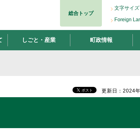
文字サイズ
総合トップ
Foreign La
て
しごと・産業
町政情報
更新日：2024年