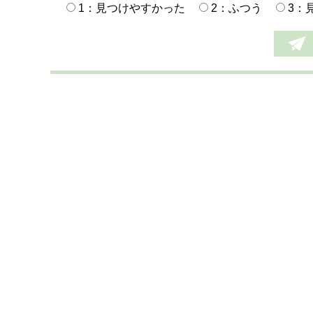
1：見つけやすかった
2：ふつう
3：