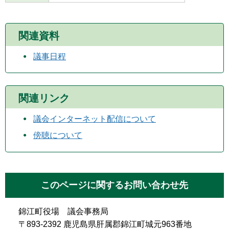
関連資料
議事日程
関連リンク
議会インターネット配信について
傍聴について
このページに関するお問い合わせ先
錦江町役場 議会事務局
〒893-2392 鹿児島県肝属郡錦江町城元963番地