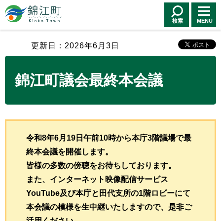
錦江町 Kinko
Town
検索
MENU
更新日：2026年6月3日
錦江町議会最終本会議
令和8年6月19日午前10時から本庁3階議場で最
終本会議を開催します。
皆様の多数の傍聴をお待ちしております。
また、インターネット映像配信サービス
YouTube及び本庁と田代支所の1階ロビーにて
本会議の模様を生中継いたしますので、是非ご
活用ください。