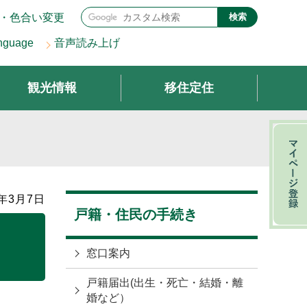
・色合い変更
検索
nguage
音声読み上げ
観光情報
移住定住
年3月7日
戸籍・住民の手続き
窓口案内
戸籍届出(出生・死亡・結婚・離
婚など）