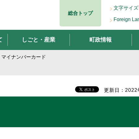
文字サイズ
総合トップ
Foreign La
て
しごと・産業
町政情報
> マイナンバーカード
更新日：2022