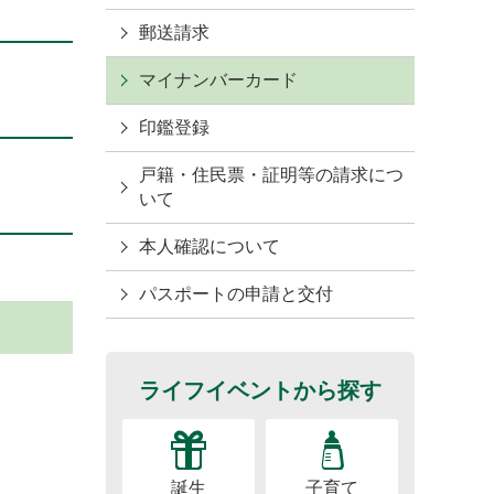
郵送請求
マイナンバーカード
印鑑登録
戸籍・住民票・証明等の請求につ
いて
本人確認について
パスポートの申請と交付
ライフイベントから探す
誕生
子育て