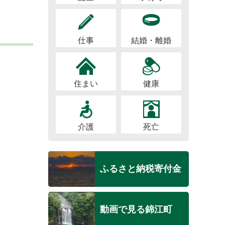
仕事
結婚・離婚
住まい
健康
介護
死亡
ふるさと納税寄付金
動画で見る錦江町