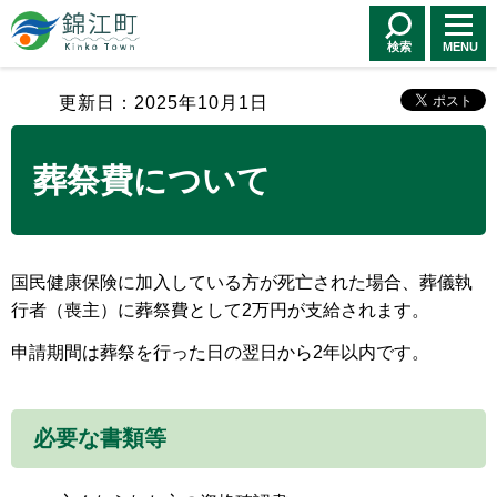
錦江町 Kinko
Town
検索
MENU
更新日：2025年10月1日
葬祭費について
国民健康保険に加入している方が死亡された場合、葬儀執
行者（喪主）に葬祭費として2万円が支給されます。
申請期間は葬祭を行った日の翌日から2年以内です。
必要な書類等