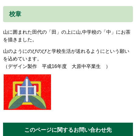
校章
山に囲まれた田代の「田」の上に山,中学校の「中」にお茶
を描きました。
山のようにのびのびと学校生活が送れるようにという願い
を込めています。
（デザイン製作 平成16年度 大原中卒業生 ）
このページに関するお問い合わせ先