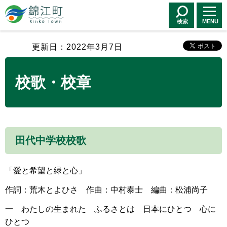
錦江町 Kinko
Town
検索
MENU
更新日：2022年3月7日
校歌・校章
田代中学校校歌
「愛と希望と緑と心」
作詞：荒木とよひさ 作曲：中村泰士 編曲：松浦尚子
一 わたしの生まれた ふるさとは 日本にひとつ 心に
ひとつ