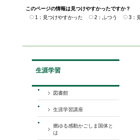
このページの情報は見つけやすかったですか？
1：見つけやすかった
2：ふつう
3：
生涯学習
図書館
生涯学習講座
燃ゆる感動かごしま国体と
は