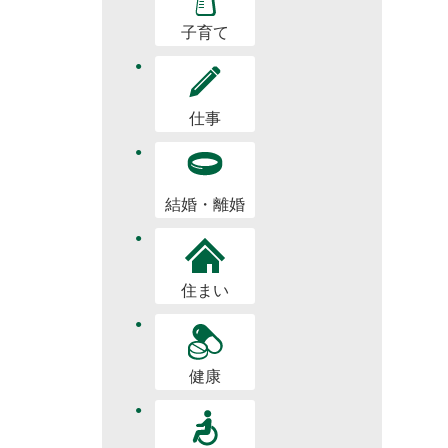
子育て
仕事
結婚・離婚
住まい
健康