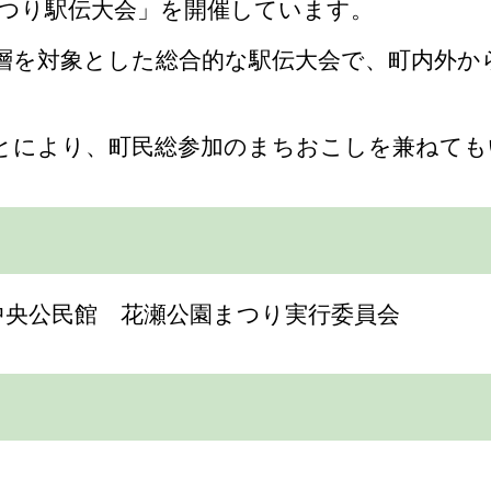
まつり駅伝大会」を開催しています。
層を対象とした総合的な駅伝大会で、町内外か
とにより、町民総参加のまちおこしを兼ねても
中央公民館 花瀬公園まつり実行委員会