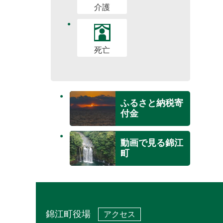
介護
死亡
ふるさと納税寄
付金
動画で見る錦江
町
錦江町役場
アクセス