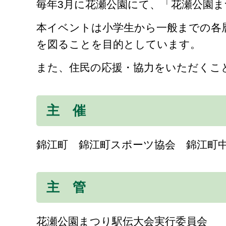
毎年3月に花瀬公園にて、「花瀬公園
本イベントは小学生から一般までの各
を図ることを目的としています。
また、住民の応援・協力をいただくこ
主 催
錦江町 錦江町スポーツ協会 錦江町
主 管
花瀬公園まつり駅伝大会実行委員会