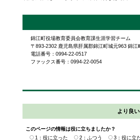
錦江町役場教育委員会教育課生涯学習チーム
〒893-2302 鹿児島県肝属郡錦江町城元963 
電話番号：0994-22-0517
ファックス番号：0994-22-0054
より良い
このページの情報は役に立ちましたか？
1：役に立った
2：ふつう
3：役に立