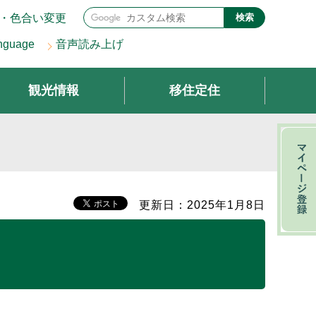
・色合い変更
検索
nguage
音声読み上げ
観光情報
移住定住
更新日：2025年1月8日