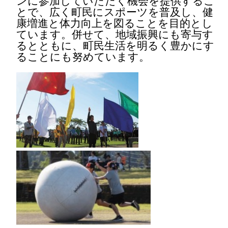
とで、広く町民にスポーツを普及し、健
康増進と体力向上を図ることを目的とし
ています。併せて、地域振興にも寄与す
るとともに、町民生活を明るく豊かにす
ることにも努めています。