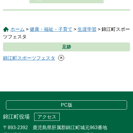
ホーム
>
健康・福祉・子育て
>
生涯学習
> 錦江町スポー
ツフェスタ
足跡
×
錦江町スポーツフェスタ
PC版
錦江町役場
アクセス
〒893-2392 鹿児島県肝属郡錦江町城元963番地