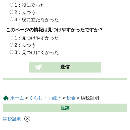
1：役に立った
2：ふつう
3：役に立たなかった
このページの情報は見つけやすかったですか？
1：見つけやすかった
2：ふつう
3：見つけにくかった
ホーム
>
くらし・手続き
>
税金
> 納税証明
足跡
×
納税証明