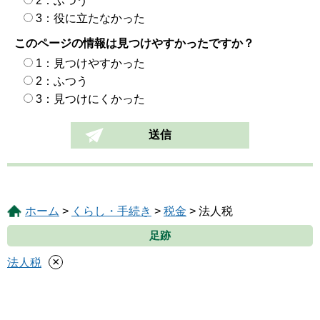
2：ふつう
3：役に立たなかった
このページの情報は見つけやすかったですか？
1：見つけやすかった
2：ふつう
3：見つけにくかった
ホーム
>
くらし・手続き
>
税金
> 法人税
足跡
×
法人税