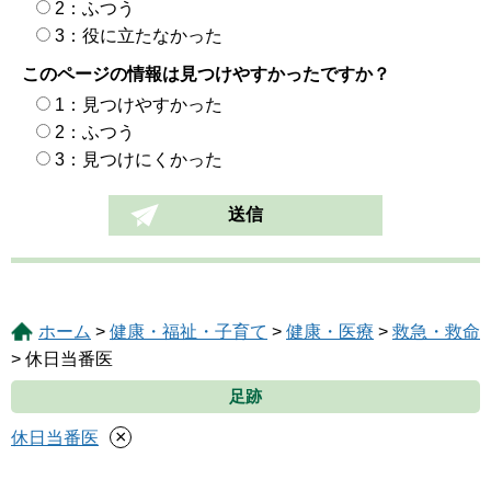
2：ふつう
3：役に立たなかった
このページの情報は見つけやすかったですか？
1：見つけやすかった
2：ふつう
3：見つけにくかった
ホーム
>
健康・福祉・子育て
>
健康・医療
>
救急・救命
> 休日当番医
足跡
×
休日当番医