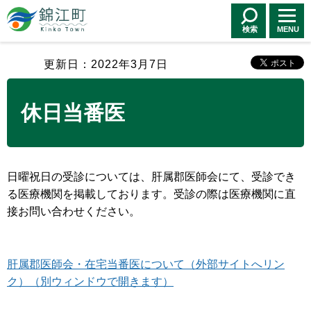
錦江町 Kinko
Town
検索
MENU
更新日：2022年3月7日
休日当番医
日曜祝日の受診については、肝属郡医師会にて、受診でき
る医療機関を掲載しております。受診の際は医療機関に直
接お問い合わせください。
肝属郡医師会・在宅当番医について（外部サイトへリン
ク）（別ウィンドウで開きます）