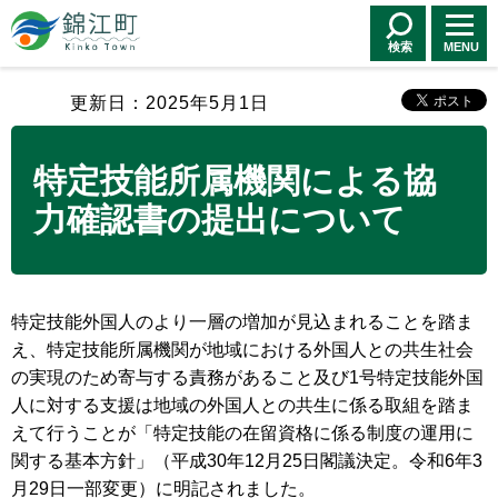
錦江町 Kinko
Town
検索
MENU
更新日：2025年5月1日
特定技能所属機関による協
力確認書の提出について
特定技能外国人のより一層の増加が見込まれることを踏ま
え、特定技能所属機関が地域における外国人との共生社会
の実現のため寄与する責務があること及び1号特定技能外国
人に対する支援は地域の外国人との共生に係る取組を踏ま
えて行うことが「特定技能の在留資格に係る制度の運用に
関する基本方針」（平成30年12月25日閣議決定。令和6年3
月29日一部変更）に明記されました。