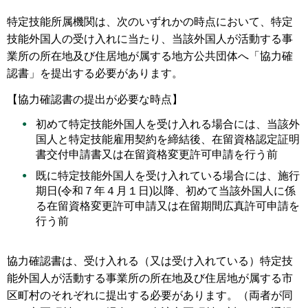
特定技能所属機関は、次のいずれかの時点において、特定
技能外国人の受け入れに当たり、当該外国人が活動する事
業所の所在地及び住居地が属する地方公共団体へ「協力確
認書」を提出する必要があります。
【協力確認書の提出が必要な時点】
初めて特定技能外国人を受け入れる場合には、当該外
国人と特定技能雇用契約を締結後、在留資格認定証明
書交付申請書又は在留資格変更許可申請を行う前
既に特定技能外国人を受け入れている場合には、施行
期日(令和７年４月１日)以降、初めて当該外国人に係
る在留資格変更許可申請又は在留期間広真許可申請を
行う前
協力確認書は、受け入れる（又は受け入れている）特定技
能外国人が活動する事業所の所在地及び住居地が属する市
区町村のそれぞれに提出する必要があります。（両者が同