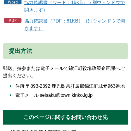
協力確認書（ワード：16KB）（別ウィンドウで
開きます）
協力確認書（PDF：81KB）（別ウィンドウで開
きます）
提出方法
郵送、持参または電子メールで錦江町役場政策企画課へご
提出ください。
住所 〒893-2392 鹿児島県肝属郡錦江町城元963番地
電子メール seisaku@town.kinko.lg.jp
このページに関するお問い合わせ先