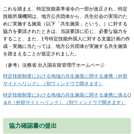
これを踏まえ、特定技能基準省令の一部が改正され、特定
技能所属機関は、地方公共団体から、共生社会の実現のた
めに実施する施策（以下「共生施策」という。）に対する
協力を要請されたときは、当該要請に応じ、必要な協力を
すること、また、1号特定技能外国人に対する支援計画の作
成・実施に当たっては、地方公共団体が実施する共生施策
を踏まえることが規定されました。
（参考）法務省 出入国在留管理庁ホームページ
特定技能制度における地域の共生施策に関する連携（外部
サイトへリンク）（別ウィンドウで開きます）
特定技能制度における地域の共生施策に関する連携に係るQ
＆A（外部サイトへリンク）（別ウィンドウで開きます）
協力確認書の提出