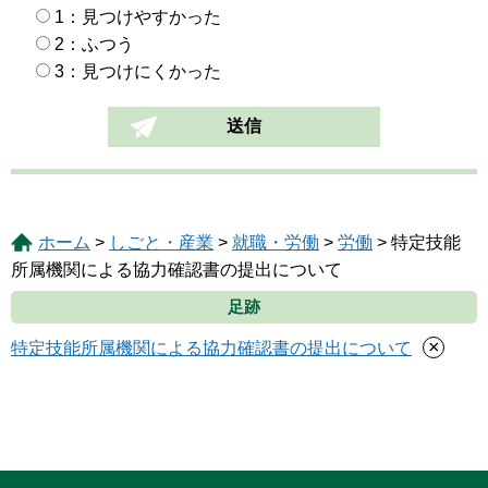
1：見つけやすかった
2：ふつう
3：見つけにくかった
ホーム
>
しごと・産業
>
就職・労働
>
労働
> 特定技能
所属機関による協力確認書の提出について
足跡
×
特定技能所属機関による協力確認書の提出について