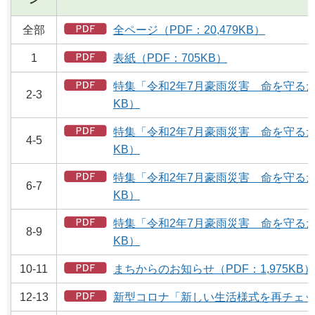
全部
全ページ（PDF：20,479KB）
1
表紙（PDF：705KB）
特集「令和2年7月豪雨災害 命を守るため
2-3
KB）
特集「令和2年7月豪雨災害 命を守るため
4-5
KB）
特集「令和2年7月豪雨災害 命を守るため
6-7
KB）
特集「令和2年7月豪雨災害 命を守るため
8-9
KB）
10-11
まちからのお知らせ（PDF：1,975KB）
12-13
新型コロナ「新しい生活様式を再チェック」