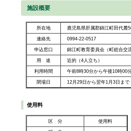
施設概要
所在地
鹿児島県肝属郡錦江町田代麓56
連絡先
0994-22-0517
申込窓口
錦江町教育委員会（町総合交
用 途
近的（4人立ち）
利用時間
午前8時30分から午後10時00
閉場日
12月29日から翌年1月3日まで
使用料
区 分
使用料