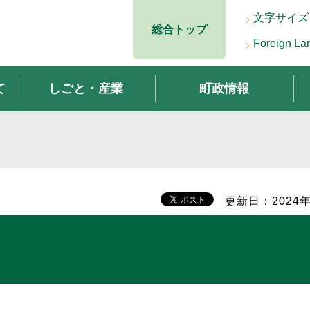
文字サイズ
総合トップ
Foreign La
て
しごと・産業
町政情報
更新日：2024年