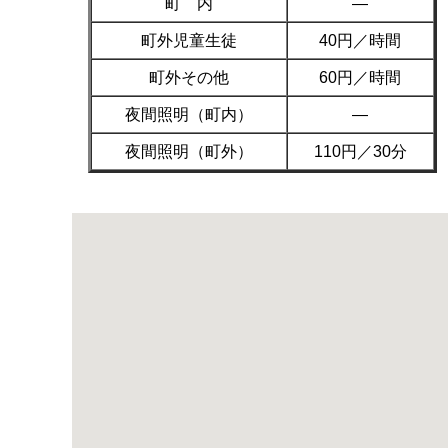
町 内
―
町外児童生徒
40円／時間
町外その他
60円／時間
夜間照明（町内）
―
夜間照明（町外）
110円／30分