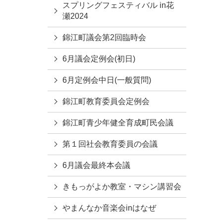
スプリングフェスティバル in花
瀬2024
錦江町議会第2回臨時会
6月議会定例会(初日)
6月定例会中日(一般質問)
錦江町教育委員会定例会
錦江町青少年健全育成町民会議
第１回社会教育委員の会議
6月議会最終本会議
きもっがよか教室・マシン講習会
やまんなか音楽会inはなぜ