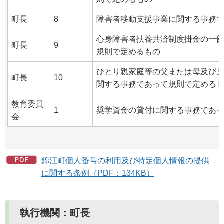
町長
8
障害者移動支援事業に関する事務
心身障害者扶養共済制度掛金の一
町長
9
規則で定めるもの
ひとり親家庭等の父または母及び
町長
10
関する事務であって規則で定める
教育委員
1
奨学資金の貸付に関する事務であ
会
錦江町個人番号の利用及び特定個人情報の提供
に関する条例（PDF：134KB）
執行機関：町長