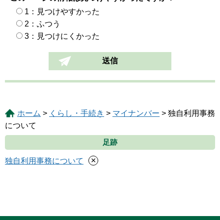
1：見つけやすかった
2：ふつう
3：見つけにくかった
ホーム
>
くらし・手続き
>
マイナンバー
> 独自利用事務
について
足跡
×
独自利用事務について