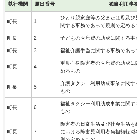
執行機関
届出番号
独自利用事務
ひとり親家庭等の父または母及び
町長
1
関する事務であって規則で定める
町長
2
子どもの医療費の助成に関する事
町長
3
福祉介護手当に関する事務であっ
重度心身障害者の医療費の助成に
町長
4
めるもの
介護タクシー利用助成事業に関す
町長
5
もの
福祉タクシー利用助成事業に関す
町長
6
もの
障害者の日常生活及び社会生活を
町長
7
における障害児利用者負担額軽減
則で定めるもの