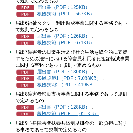
て規則で定めるもの
届出書（PDF：125KB）
、
根拠規範（PDF：567KB）
届出6福祉タクシー利用助成事業に関する事務であっ
て規則で定めるもの
届出書（PDF：126KB）
、
根拠規範（PDF：671KB）
届出7障害者の日常生活及び社会生活を総合的に支援
するための法律における障害児利用者負担額軽減事業
に関する事務であって規則で定めるもの
届出書（PDF：130KB）
、
根拠規範1（PDF：7,088KB）
、
根拠規範2（PDF：419KB）
届出8障害者移動支援事業に関する事務であって規則
で定めるもの
届出書（PDF：128KB）
、
根拠規範（PDF：1,051KB）
届出9心身障害者扶養共済制度掛金の一部負担に関す
る事務であって規則で定めるもの