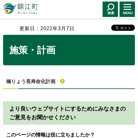
錦江町 Kinko
Town
検索
MENU
更新日：2022年3月7日
施策・計画
橋りょう長寿命化計画
より良いウェブサイトにするためにみなさまの
ご意見をお聞かせください
このページの情報は役に立ちましたか？