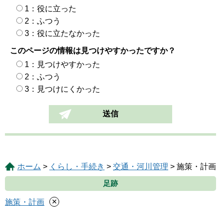
1：役に立った
2：ふつう
3：役に立たなかった
このページの情報は見つけやすかったですか？
1：見つけやすかった
2：ふつう
3：見つけにくかった
ホーム
>
くらし・手続き
>
交通・河川管理
> 施策・計画
足跡
×
施策・計画