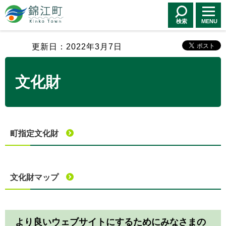
錦江町 Kinko
Town
検索
MENU
更新日：2022年3月7日
文化財
町指定文化財
文化財マップ
より良いウェブサイトにするためにみなさまの