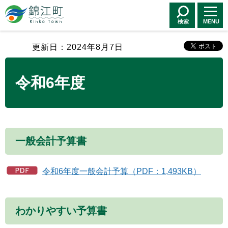
錦江町 Kinko
Town
検索
MENU
更新日：2024年8月7日
令和6年度
一般会計予算書
令和6年度一般会計予算（PDF：1,493KB）
わかりやすい予算書