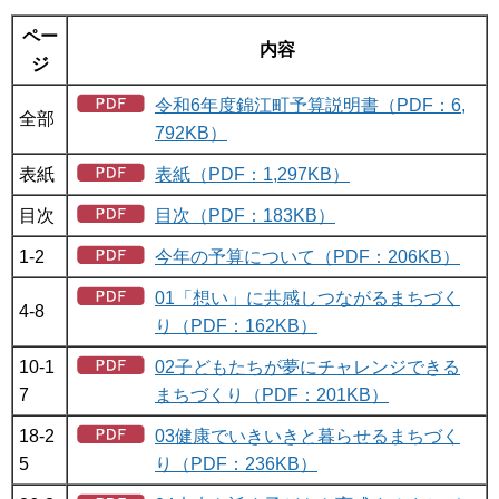
ペー
内容
ジ
令和6年度錦江町予算説明書（PDF：6,
全部
792KB）
表紙
表紙（PDF：1,297KB）
目次
目次（PDF：183KB）
1-2
今年の予算について（PDF：206KB）
01「想い」に共感しつながるまちづく
4-8
り（PDF：162KB）
10-1
02子どもたちが夢にチャレンジできる
7
まちづくり（PDF：201KB）
18-2
03健康でいきいきと暮らせるまちづく
5
り（PDF：236KB）