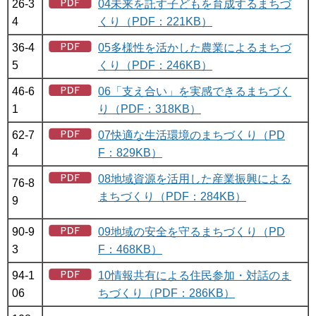
26-3
04未来を託す子どもを育成するまちづ
4
くり（PDF：221KB）
36-4
05多様性を活かした農業によるまちづ
5
くり（PDF：246KB）
46-6
06「支え合い」を実感できるまちづく
1
り（PDF：318KB）
62-7
07快適な生活環境のまちづくり（PD
4
F：829KB）
08地域資源を活用した産業振興による
76-8
まちづくり（PDF：284KB）
9
90-9
09地域の安全を守るまちづくり（PD
3
F：468KB）
94-1
10情報共有による住民参加・対話のま
06
ちづくり（PDF：286KB）