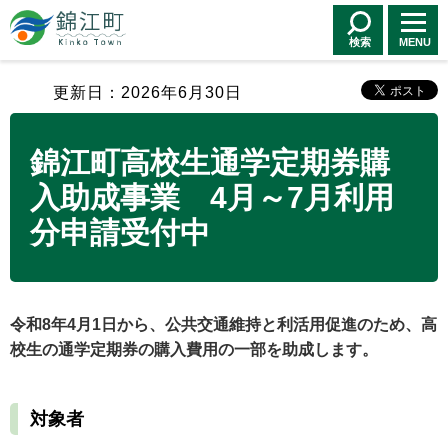
錦江町 Kinko
Town
検索
MENU
更新日：2026年6月30日
錦江町高校生通学定期券購
入助成事業 4月～7月利用
分申請受付中
令和8年4月1日から、公共交通維持と利活用促進のため、高
校生の通学定期券の購入費用の一部を助成します。
対象者