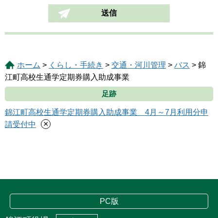
ホーム
>
くらし・手続き
>
交通・河川管理
>
バス
> 錦
江町高校生通学定期券購入助成事業
足跡
錦江町高校生通学定期券購入助成事業 4月～7月利用分申
×
請受付中
PC版