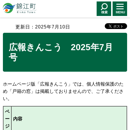
錦江町 Kinko
Town
検索
MENU
更新日：2025年7月10日
広報きんこう 2025年7月
号
ホームページ版「広報きんこう」では、個人情報保護のた
め「戸籍の窓」は掲載しておりませんので、ご了承くださ
い。
ペ
ー
内容
ジ