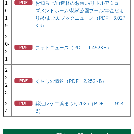
1
お知らせ/再造林のお願い/リトルアミュー
6-
ズメントホーム/花瀬公園プール/年金だよ
1
り/やまぶんブックニュース（PDF：3,027
9
KB）
2
0-
フォトニュース（PDF：1,452KB）
2
1
2
2-
くらしの情報（PDF：2,252KB）
2
3
2
錦江レゲエ浜まつり2025（PDF：1,195K
4
B）