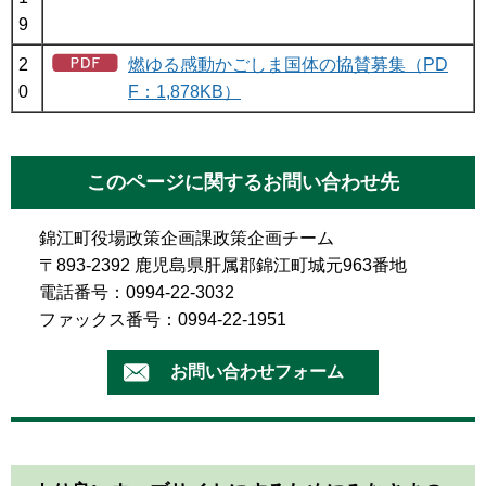
9
2
燃ゆる感動かごしま国体の協賛募集（PD
0
F：1,878KB）
このページに関するお問い合わせ先
錦江町役場政策企画課政策企画チーム
〒893-2392 鹿児島県肝属郡錦江町城元963番地
電話番号：0994-22-3032
ファックス番号：0994-22-1951