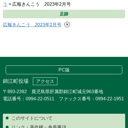
う
> 広報きんこう 2023年2月号
足跡
×
広報きんこう 2023年2月号
PC版
錦江町役場
アクセス
〒893-2392 鹿児島県肝属郡錦江町城元963番地
電話番号：0994-22-0511 ファックス番号：0994-22-1951
このサイトについて
リンク・著作権・免責事項