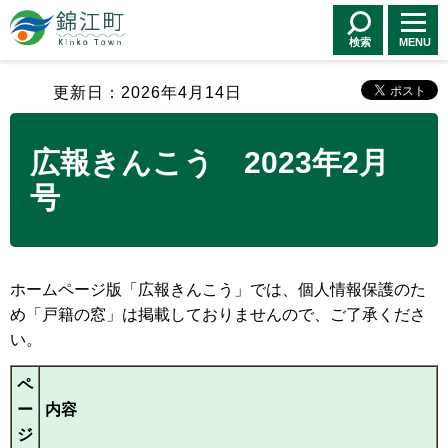
錦江町 Kinko
Town
検索
MENU
更新日：2026年4月14日
広報きんこう 2023年2月
号
ホームページ版「広報きんこう」では、個人情報保護のた
め「戸籍の窓」は掲載しておりませんので、ご了承くださ
い。
ペ
ー
内容
ジ