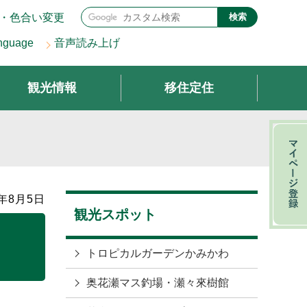
・色合い変更
検索
nguage
音声読み上げ
観光情報
移住定住
年8月5日
観光スポット
トロピカルガーデンかみかわ
奥花瀬マス釣場・瀬々來樹館