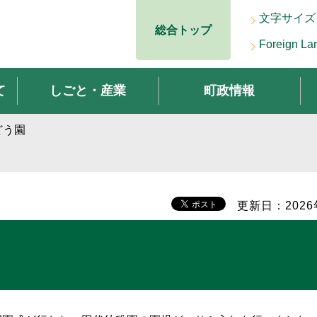
文字サイズ
総合トップ
Foreign La
て
しごと・産業
町政情報
どう園
更新日：2026