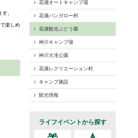
。
花瀬オートキャンプ場
ます。
花瀬バンガロー村
まで楽しめ
花瀬観光ぶどう園
神川キャンプ場
神川大滝公園
花瀬レクリエーション村
キャンプ施設
観光情報
ライフイベントから探す