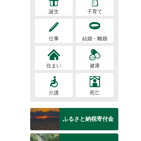
誕生
子育て
仕事
結婚・離婚
住まい
健康
介護
死亡
ふるさと納税寄付金