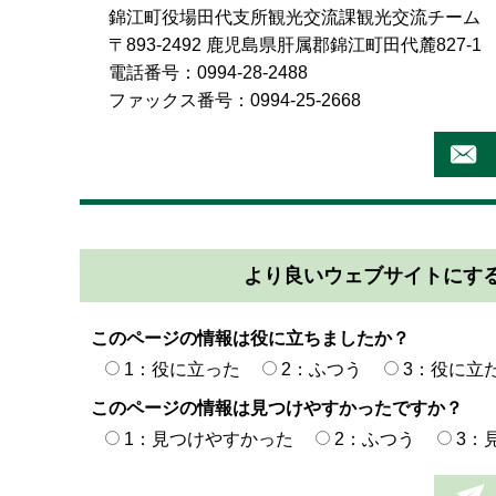
錦江町役場田代支所観光交流課観光交流チーム
〒893-2492 鹿児島県肝属郡錦江町田代麓827-1
電話番号：0994-28-2488
ファックス番号：0994-25-2668
より良いウェブサイトにす
このページの情報は役に立ちましたか？
1：役に立った
2：ふつう
3：役に立
このページの情報は見つけやすかったですか？
1：見つけやすかった
2：ふつう
3：