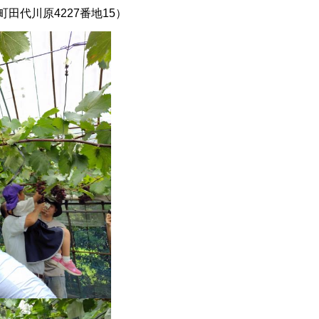
町田代川原4227番地15）