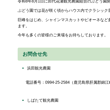
令和8年8月1日に田代花瀬観光農園組合のぶどう園
ぶどう園では花が咲く頃からハウス内でクラシック
巨峰をはじめ、シャインマスカットやピオーネなど
ます。
今年も多くの皆様のご来場をお待ちしております。
お問合せ先
浜田観光農園
電話番号：0994-25-2584（鹿児島県肝属郡錦
しばたて観光農園