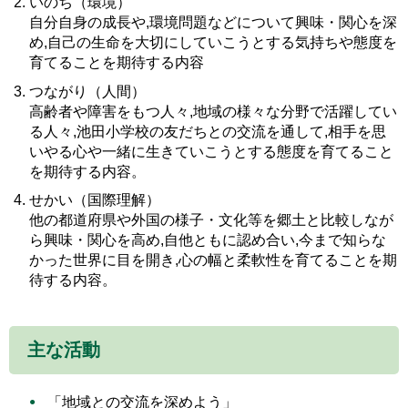
いのち（環境）
自分自身の成長や,環境問題などについて興味・関心を深
め,自己の生命を大切にしていこうとする気持ちや態度を
育てることを期待する内容
つながり（人間）
高齢者や障害をもつ人々,地域の様々な分野で活躍してい
る人々,池田小学校の友だちとの交流を通して,相手を思
いやる心や一緒に生きていこうとする態度を育てること
を期待する内容。
せかい（国際理解）
他の都道府県や外国の様子・文化等を郷土と比較しなが
ら興味・関心を高め,自他ともに認め合い,今まで知らな
かった世界に目を開き,心の幅と柔軟性を育てることを期
待する内容。
主な活動
「地域との交流を深めよう」