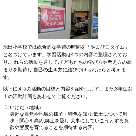
池田小学校では総合的な学習の時間を「やまびこタイム」
と名づけています。学習活動は4つの内容に整理されてお
り,これらの活動を通して,子どもたちの学び方や考え方の高
まりを期待し,自己の生き方に結びつけられたらと考えま
す。
以下に,4つの活動の目標と内容を紹介します。また,3年生以
上の活動計画もあわせてご覧ください。
いけだ（地域）
身近な自然や地域の様子・特色を知り,郷土について興
味・関心を高め,郷土を愛し,大事にしていこうとする意
欲や態度を育てることを期待する内容。