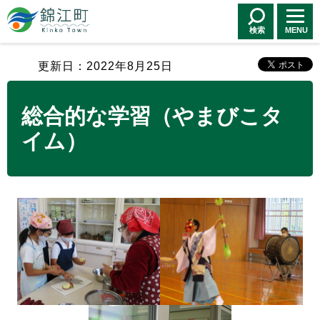
錦江町 Kinko
Town
検索
MENU
更新日：2022年8月25日
総合的な学習（やまびこタ
イム）