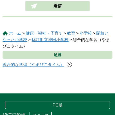
ホーム
>
健康・福祉・子育て
>
教育
>
小学校
>
閉校と
なった小学校
>
錦江町立池田小学校
> 総合的な学習（やま
びこタイム）
足跡
×
総合的な学習（やまびこタイム）
PC版