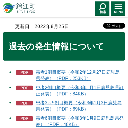
錦江町 Kinko
Town
検索
MENU
更新日：2022年8月25日
過去の発生情報について
患者1例目概要（令和2年12月27日鹿児島
県発表）（PDF：253KB）
患者2例目概要（令和3年1月1日鹿児島県訂
正発表）（PDF：84KB）
患者3～5例目概要（令和3年1月3日鹿児島
県発表）（PDF：69KB）
患者6例目概要（令和3年1月9日鹿児島県発
表）（PDF：48KB）