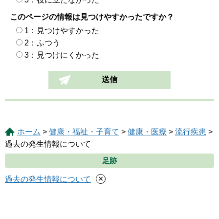
このページの情報は見つけやすかったですか？
1：見つけやすかった
2：ふつう
3：見つけにくかった
ホーム
>
健康・福祉・子育て
>
健康・医療
>
流行疾患
>
過去の発生情報について
足跡
×
過去の発生情報について