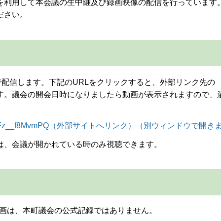
を利用して本会議の生中継及び録画映像の配信を行っています
ださい。
ブ）で配信します。下記のURLをクリックすると、外部リンク先の
みます。議会の開会日時になりましたら動画が表示されますので、
tNEXzwhUiOFz__f8MvmPQ（外部サイトへリンク）（別ウィンドウで開
は、会議が開かれている時のみ視聴できます。
画は、本町議会の公式記録ではありません。