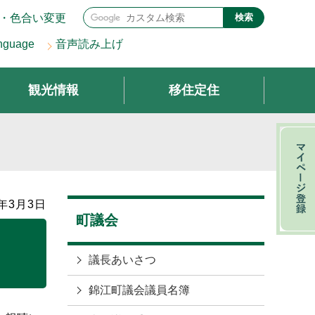
・色合い変更
検索
nguage
音声読み上げ
観光情報
移住定住
年3月3日
町議会
議長あいさつ
錦江町議会議員名簿