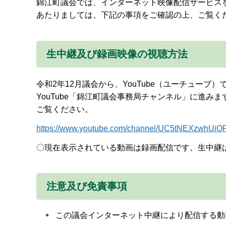
錦江町議会では、インターネット映像配信サービス
あたりましては、下記の事項をご確認の上、ご覧く
生中継及び録画映像の視聴方法
令和2年12月議会から、YouTube（ユーチュー
YouTube「錦江町議会事務局チャンネル」に進
ご覧ください。
https://www.youtube.com/channel/UC5
〇現在表示されている動画は録画配信です。生中継
注意及び免責事項
この議会インターネット中継により配信する動