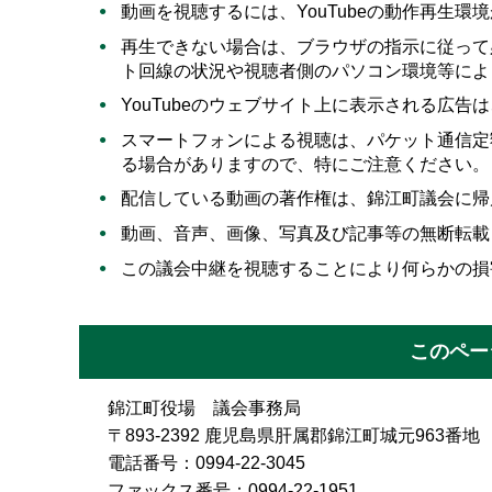
動画を視聴するには、YouTubeの動作再生環
再生できない場合は、ブラウザの指示に従って
ト回線の状況や視聴者側のパソコン環境等によ
YouTubeのウェブサイト上に表示される広
スマートフォンによる視聴は、パケット通信定
る場合がありますので、特にご注意ください。
配信している動画の著作権は、錦江町議会に帰
動画、音声、画像、写真及び記事等の無断転載
この議会中継を視聴することにより何らかの損
このペー
錦江町役場 議会事務局
〒893-2392 鹿児島県肝属郡錦江町城元963番地
電話番号：0994-22-3045
ファックス番号：0994-22-1951