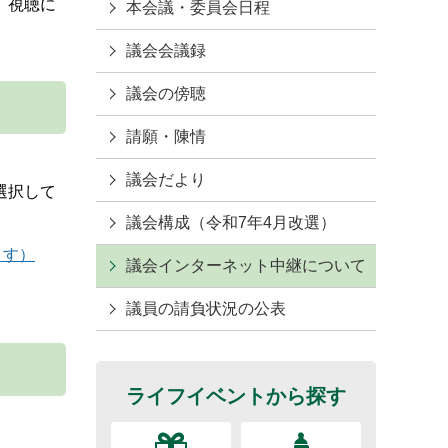
。視聴に
本会議・委員会日程
議会会議録
議会の傍聴
請願・陳情
議会だより
選択して
議会構成（令和7年4月改選）
きます）
議会インターネット中継について
議員の請負状況の公表
ライフイベントから探す