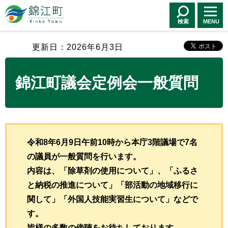
錦江町 Kinko
Town
検索
MENU
更新日：2026年6月3日
錦江町議会定例会一般質問
令和8年6月9日午前10時から本庁3階議場で7名
の議員が一般質問を行います。
内容は、「除草剤の使用について」、「ふるさ
と納税の推進について」「部活動の地域移行に
関して」「外国人技能実習生について」などで
す。
皆様の多数の傍聴をお待ちしております。