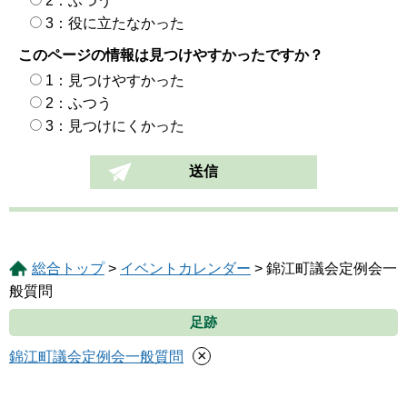
2：ふつう
3：役に立たなかった
このページの情報は見つけやすかったですか？
1：見つけやすかった
2：ふつう
3：見つけにくかった
総合トップ
>
イベントカレンダー
> 錦江町議会定例会一
般質問
足跡
×
錦江町議会定例会一般質問