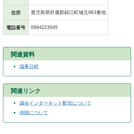
鹿児島県肝属郡錦江町城元963番地
住所
0994223045
電話番号
関連資料
議事日程
関連リンク
議会インターネット配信について
傍聴について