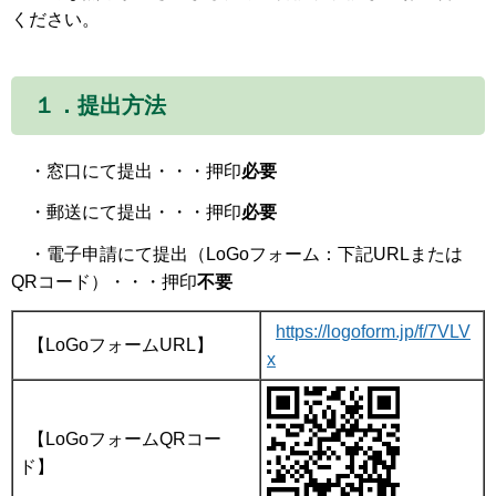
ください。
１．提出方法
・窓口にて提出・・・押印
必要
・郵送にて提出・・・押印
必要
・電子申請にて提出（LoGoフォーム：下記URLまたは
QRコード）・・・押印
不要
https://logoform.jp/f/7VLV
【LoGoフォームURL】
x
【LoGoフォームQRコー
ド】