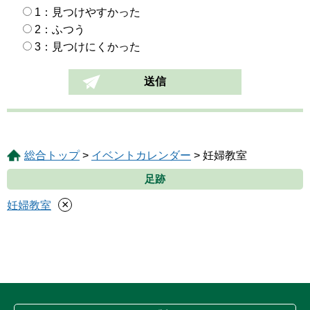
1：見つけやすかった
2：ふつう
3：見つけにくかった
総合トップ
>
イベントカレンダー
> 妊婦教室
足跡
×
妊婦教室