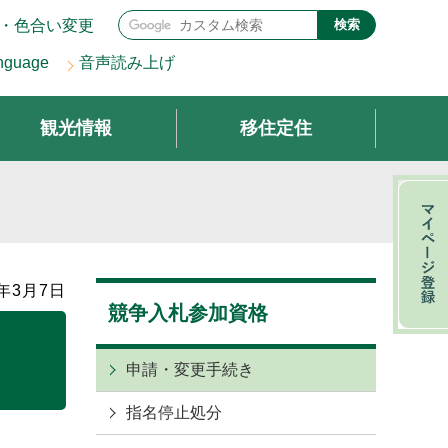
・色合い変更
検索
nguage
音声読み上げ
観光情報
移住定住
年3月7日
競争入札参加資格
申請・変更手続き
指名停止処分