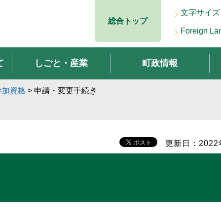
文字サイズ
総合トップ
Foreign La
て
しごと・産業
町政情報
参加資格
> 申請・変更手続き
更新日：2022