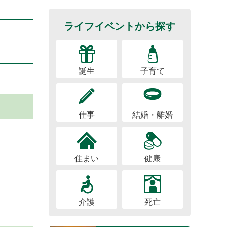
ライフイベントから探す
誕生
子育て
仕事
結婚・離婚
住まい
健康
介護
死亡