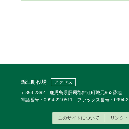
錦江町役場
アクセス
〒893-2392 鹿児島県肝属郡錦江町城元963番地
電話番号：0994-22-0511 ファックス番号：0994-22
このサイトについて
リンク・