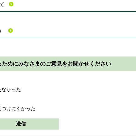
て
）
るためにみなさまのご意見をお聞かせください
たなかった
見つけにくかった